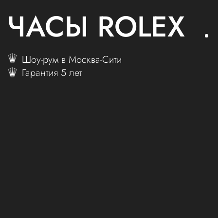
ЧАСЫ ROLEX
Шоу-рум в Москва-Сити
Гарантия 5 лет
БУТИК
В МОСКВА
СИТИ
Как купить?
Приехать в бутик и выбрать из 250 моделей.