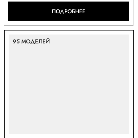
DAYTONA
130 000 РУБ
ПОДРОБНЕЕ
4 МОДЕЛИ
SEA-DWELLER
119 000 РУБ