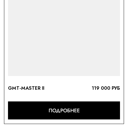
SUBMARINER/ SEA-D