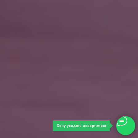
Хочу увидеть ассортимент