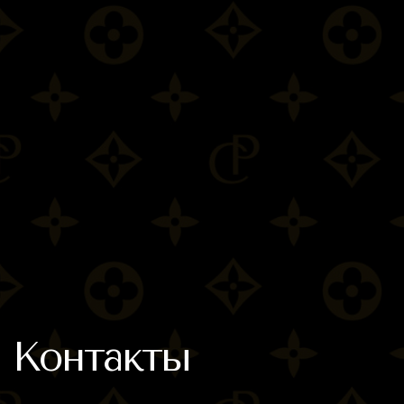
info@proclock.ru
ПОЛИТИКА СБОРА ДАННЫХ
Ⓒ PROCLOCK 2016–2023
МАГАЗИН ЛЮКСОВЫХ ЧАСОВ.
ДОРАБОТАННЫЕ РЕПЛИКИ.