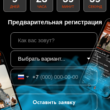
+7
Оставить заявку
Создаем лучшие
в мире копии