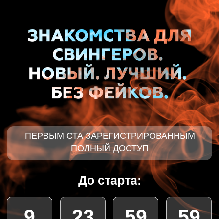
ПЕРВЫМ СТА ЗАРЕГИСТРИРОВАННЫМ
ПОЛНЫЙ ДОСТУП
До старта:
9
23
59
59
ДНЕЙ
ЧАСА
МИНУТ
СЕКУНД
Предварительная регистрация