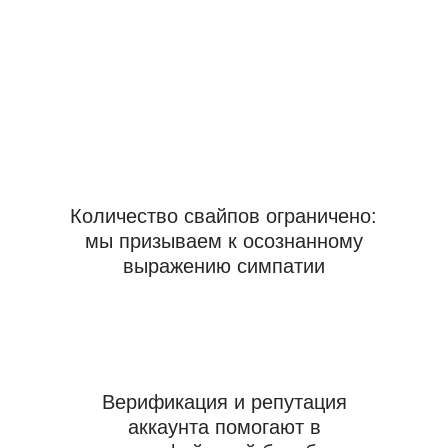
Мы даем 7 дней на то, чтобы вы
убедились во всем сами
Зарегистрироваться
avenue.club77@yandex.ru
Политика конфиденциальности
Создаем лучшие
в мире копии