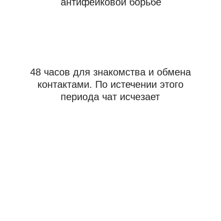
премиальных часов
Контакты
По любым вопросам
+7 980 414 68 11