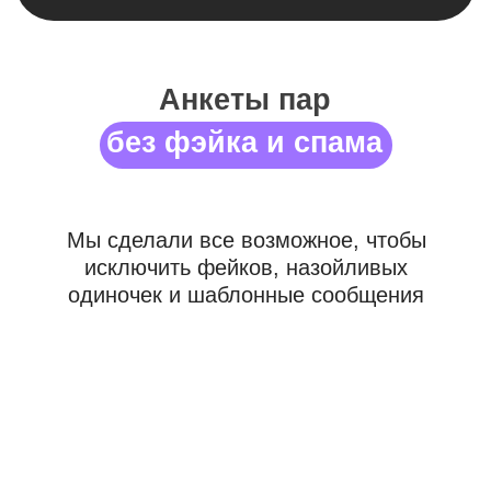
Комфортное общение
после взаимной симпатии
Для создания располагающей к
общению атмосферы мы создали ряд
фильтров, которые быстро отсекают
случайных людей