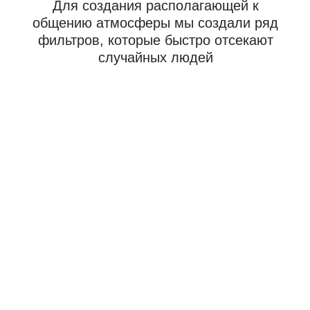
периода чат исчезает
Найдите первую пару для
знакомства бесплатно