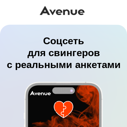
Соцсеть
для свингеров
с реальными анкетами