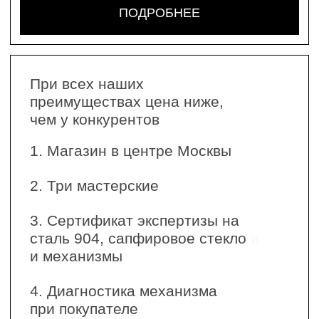
SEA-DWELLER
119 000 РУБ
ПОДРОБНЕЕ