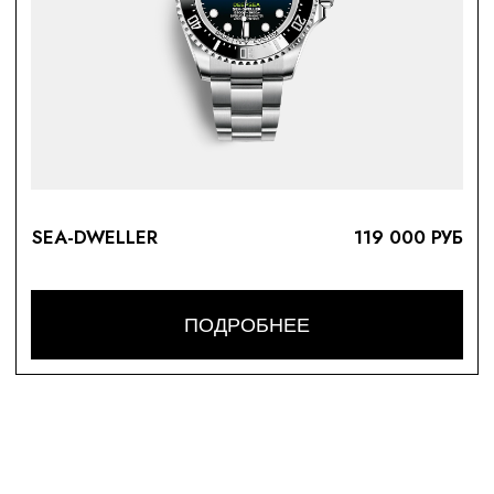
Контакты
По любым вопросам
+7 980 414 68 11
info@proclock.ru