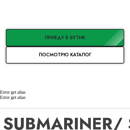
ПОЛИТИКА СБОРА ДАННЫХ
Ⓒ PROCLOCK 2016–2023
МАГАЗИН ЛЮКСОВЫХ ЧАСОВ.
ДОРАБОТАННЫЕ РЕПЛИКИ.
ПРИЕДУ В БУТИК
ПОСМОТРЮ КАТАЛОГ
Error get alias
Error get alias