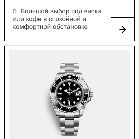
SEA-DWELLER
130 000 РУБ
ПОДРОБНЕЕ